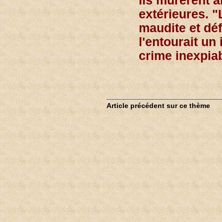
Ils murèrent al
extérieures. "L
maudite et déf
l'entourait un
crime inexpiab
Article précédent sur ce thème