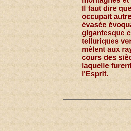
montagnes et 
Il faut dire qu
occupait autr
évasée évoqua
gigantesque c
telluriques ve
mêlent aux ra
cours des sièc
laquelle furen
l'Esprit.