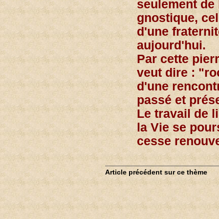
seulement de l
gnostique, cel
d'une fraterni
aujourd'hui.
Par cette pie
veut dire : "r
d'une rencont
passé et prése
Le travail de l
la Vie se pour
cesse renouvel
Article précédent sur ce thème