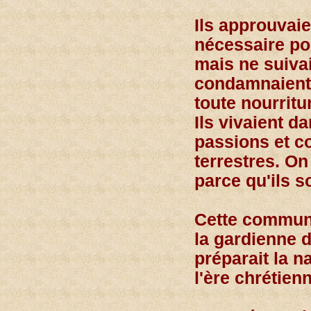
Ils approuvaie
nécessaire po
mais ne suivai
condamnaient 
toute nourrit
Ils vivaient d
passions et co
terrestres. On
parce qu'ils s
Cette commun
la gardienne d
préparait la n
l'ère chrétien