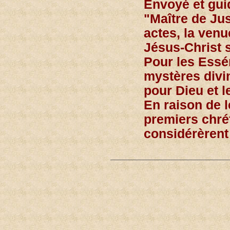
Envoyé et guid
"Maître de Jus
actes, la ven
Jésus-Christ s
Pour les Essé
mystères divin
pour Dieu et l
En raison de 
premiers chrét
considérèrent