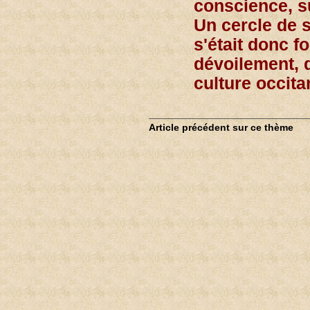
conscience, su
Un cercle de s
s'était donc f
dévoilement, d
culture occita
Article précédent sur ce thème