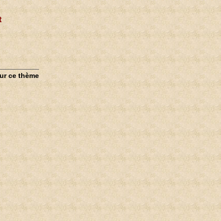
t
sur ce thème