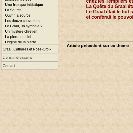
chez les Templiers et
Une fresque initiatique
La Quête du Graal éta
La Source
Le Graal était le but
Ouvrir la source
et conférait le pouvo
Les douze chevaliers
Le Graal, un symbole ?
Un mystére chrétien
La pierre du ciel
Origine de la pierre
Article précédent sur ce thème
Graal, Cathares et Rose-Croix
Liens intéressants
Contact