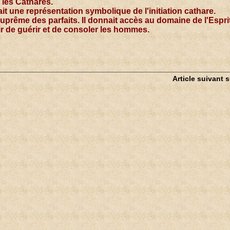
 les Cathares.
it une représentation symbolique de l'initiation cathare.
 suprême des parfaits. Il donnait accès au domaine de l'Espri
ir de guérir et de consoler les hommes.
Article suivant 